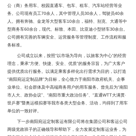
公（商）务用车、校园直通车、包车、租车、汽车站经营等业
务。公司现有员工70余人，其中管理人员30余人，驾驶员40余
人。拥有奔驰、金龙等大型客车10余台，福特、别克、大通等中
型商务车60余台，现代、标致、本田、比亚迪小型轿车30余台。
公司拥有完善的车辆安全、运营服务等管理制度、工作流程和服
务标准。
公司成立以来，按照“以市场为导向，以旅客为中心”的经营
理念，秉承“方便、快捷、安全、优质”的服务宗旨，为广大客户
提供优质出行服务。以满足乘客多样化出行需求为目的，以打造
“南阳宛运定制品牌”为目标，全心致力于南阳市政府机关、企事
业单位、社会群体及中高端商务用户的用车服务。曾先后为“南阳
市人大、政协会议”、“南阳市重大政治任务”、“直通WTT大满贯·
世乒赛”暨奥运模拟赛等我市各类大型会务、活动，均得到了用车
单位的一致好评。
下一步南阳宛运定制客运有限公司将在集团公司和客运公司
两级党政班子的正确领导和帮助下，全力发展定制客运业务，为