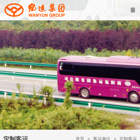
定制客运
首页
客运单位
定制客运