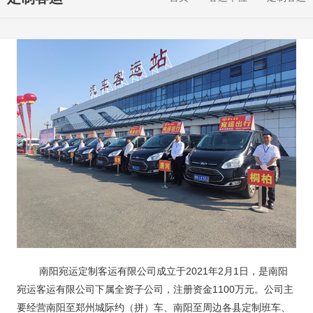
南阳宛运定制客运有限公司成立于2021年2月1日，是南阳
宛运客运有限公司下属全资子公司，注册资金1100万元。公司主
要经营南阳至郑州城际约（拼）车、南阳至周边各县定制班车、