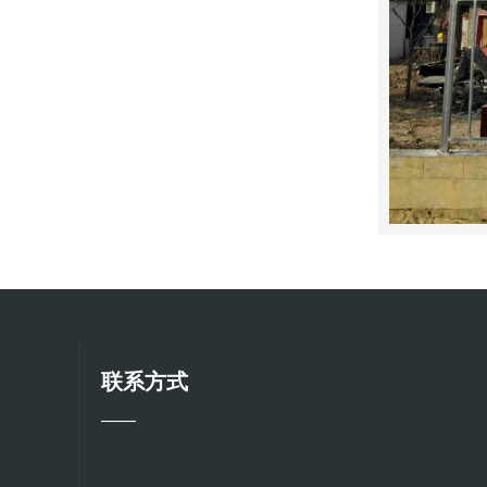
联系方式
——