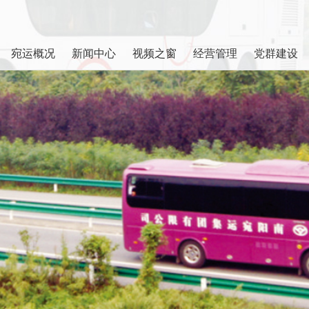
宛运概况
新闻中心
视频之窗
经营管理
党群建设