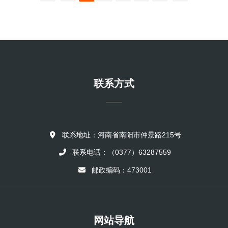
依托“三顾出行”平台，扩大定制客运业务，开通镇平至南阳一高、南
理调配运力，联系兄弟单位车辆加班；适时调整票价，利用“宛运出
阳师院、市中心医院、市行政审批中心...
行”平台与南阳汽车总站网络对接，所有班线联网售票，吸纳旅客网
络购票乘车；全员做好营销宣传，利用网络直播平台宣传客运班次及
班线，指定专人进行直播和网络宣传，多方延揽旅游包车业务。抓住
研学（组织小学生参加拓展训练和红色教育活动）用车机遇，积极与
有关部门沟通协调，争取承运任务。准备10月至12月底开展研学活动
报名者已突破14000人，弥补了客运班线淡季客流不足问题。 加强
联系方式
企业内部管理，着力优化内部营商环境。为承租人创造好的经营环
境，促进...
——
联系地址：河南省南阳市仲景路215号
联系电话：（0377）63287559
邮政编码：473001
网站导航