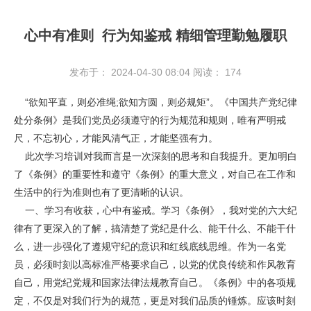
心中有准则 行为知鉴戒 精细管理勤勉履职
发布于： 2024-04-30 08:04
阅读：
174
“欲知平直，则必准绳;欲知方圆，则必规矩”。《中国共产党纪律
处分条例》是我们党员必须遵守的行为规范和规则，唯有严明戒
尺，不忘初心，才能风清气正，才能坚强有力。
此次学习培训对我而言是一次深刻的思考和自我提升。更加明白
了《条例》的重要性和遵守《条例》的重大意义，对自己在工作和
生活中的行为准则也有了更清晰的认识。
一、学习有收获，心中有鉴戒。学习《条例》，我对党的六大纪
律有了更深入的了解，搞清楚了党纪是什么、能干什么、不能干什
么，进一步强化了遵规守纪的意识和红线底线思维。作为一名党
员，必须时刻以高标准严格要求自己，以党的优良传统和作风教育
自己，用党纪党规和国家法律法规教育自己。《条例》中的各项规
定，不仅是对我们行为的规范，更是对我们品质的锤炼。应该时刻