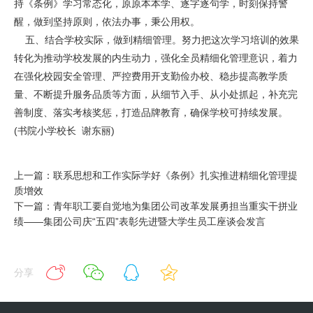
持《条例》学习常态化，原原本本学、逐字逐句学，时刻保持警
醒，做到坚持原则，依法办事，秉公用权。
五、结合学校实际，做到精细管理。努力把这次学习培训的效果
转化为推动学校发展的内生动力，强化全员精细化管理意识，着力
在强化校园安全管理、严控费用开支勤俭办校、稳步提高教学质
量、不断提升服务品质等方面，从细节入手、从小处抓起，补充完
善制度、落实考核奖惩，打造品牌教育，确保学校可持续发展。
(书院小学校长 谢东丽)
上一篇：联系思想和工作实际学好《条例》扎实推进精细化管理提
质增效
下一篇：青年职工要自觉地为集团公司改革发展勇担当重实干拼业
绩——集团公司庆“五四”表彰先进暨大学生员工座谈会发言
分享