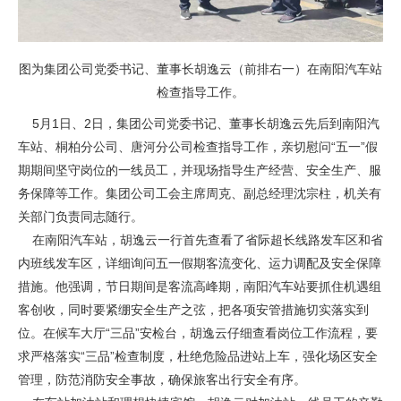
图为集团公司党委书记、董事长胡逸云（前排右一）在南阳汽车站
检查指导工作。
5月1日、2日，集团公司党委书记、董事长胡逸云先后到南阳汽
车站、桐柏分公司、唐河分公司检查指导工作，亲切慰问“五一”假
期期间坚守岗位的一线员工，并现场指导生产经营、安全生产、服
务保障等工作。集团公司工会主席周克、副总经理沈宗柱，机关有
关部门负责同志随行。
在南阳汽车站，胡逸云一行首先查看了省际超长线路发车区和省
内班线发车区，详细询问五一假期客流变化、运力调配及安全保障
措施。他强调，节日期间是客流高峰期，南阳汽车站要抓住机遇组
客创收，同时要紧绷安全生产之弦，把各项安管措施切实落实到
位。在候车大厅“三品”安检台，胡逸云仔细查看岗位工作流程，要
求严格落实“三品”检查制度，杜绝危险品进站上车，强化场区安全
管理，防范消防安全事故，确保旅客出行安全有序。