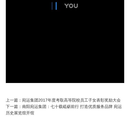
上一篇：宛运集团2017年度考取高等院校员工子女表彰奖励大会
下一篇：南阳宛运集团：七十载砥砺前行 打造优质服务品牌 宛运
历史展览馆开馆